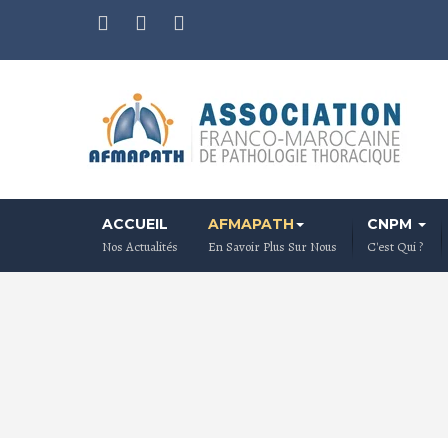
ACCUEIL
AFMAPATH
CNPM
Nos Actualités
En Savoir Plus Sur Nous
C'est Qui ?