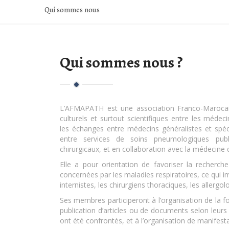
Qui sommes nous
Qui sommes nous ?
L’AFMAPATH est une association Franco-Marocai
culturels et surtout scientifiques entre les médeci
les échanges entre médecins généralistes et spécia
entre services de soins pneumologiques publ
chirurgicaux, et en collaboration avec la médecine d
Elle a pour orientation de favoriser la recherche 
concernées par les maladies respiratoires, ce qui i
internistes, les chirurgiens thoraciques, les allergol
Ses membres participeront à l’organisation de la fo
publication d’articles ou de documents selon leurs 
ont été confrontés, et à l’organisation de manifesta