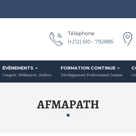
Téléphone
(+212) 610 - 792885
ÉVÈNEMENTS
FORMATION CONTINUE
C
Congrès, Webinaires, Ateliers
Développement Professionnel Continu
Co
AFMAPATH