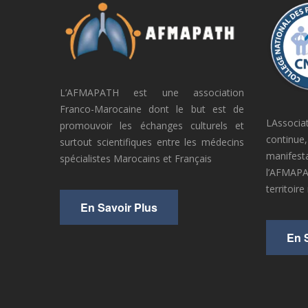
L’AFMAPATH est une association
Franco-Marocaine dont le but est de
LAssoci
promouvoir les échanges culturels et
continue
surtout scientifiques entre les médecins
manife
spécialistes Marocains et Français
l’AFMAPAT
territoire
En Savoir Plus
En 