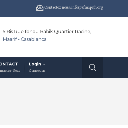
Contactez nous: info@afmapath.org
5 Bis Rue Ibnou Babik Quartier Racine,
Maarif - Casablanca
ONTACT
Login
ntactez-Nous
Connexion