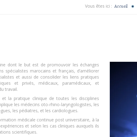
Vous êtes ici :
Accueil
ne dont le but est de promouvoir les échanges
ns spécialistes marocains et français, d’améliorer
listes et aussi de consolider les liens pratiques
iques et privés, médicaux, paramédicaux, et
u travail.
et la pratique clinique de toutes les disciplines
mplique les médecins oto-rhino-laryngologistes, les
ogues, les pédiatres, et les cardiologues.
rmation médicale continue post universitaire, à la
expériences et selon les cas cliniques auxquels ils
tions scientifiques.