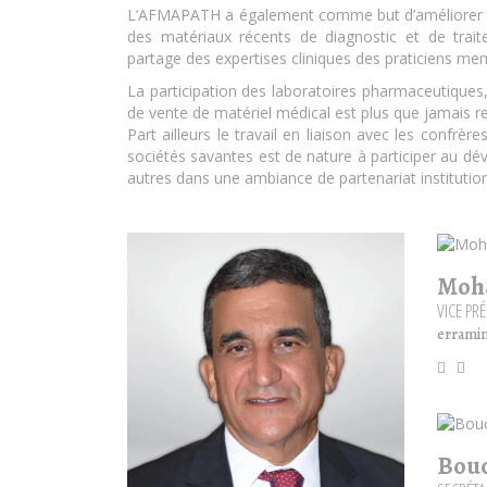
L’AFMAPATH a également comme but d’améliorer la d
des matériaux récents de diagnostic et de trait
partage des expertises cliniques des praticiens mem
La participation des laboratoires pharmaceutiques,
de vente de matériel médical est plus que jamais re
Part ailleurs le travail en liaison avec les confrère
sociétés savantes est de nature à participer au dév
autres dans une ambiance de partenariat institution
Moh
VICE PR
errami
Bou