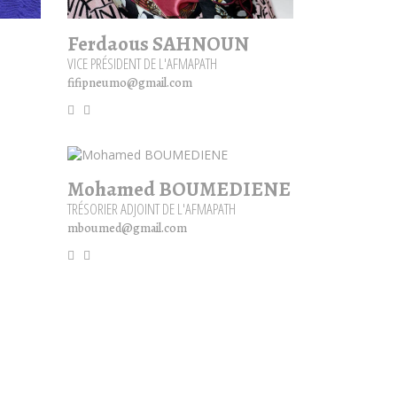
Ferdaous SAHNOUN
VICE PRÉSIDENT DE L'AFMAPATH
fifipneumo@gmail.com
Mohamed BOUMEDIENE
TRÉSORIER ADJOINT DE L'AFMAPATH
mboumed@gmail.com