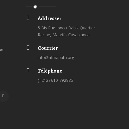
Addresse :
5 Bis Rue Ibnou Babik Quartier
Racine, Maarif - Casablanca
Courrier
ue
info@afmapath.org
Téléphone
(+212) 610-792885