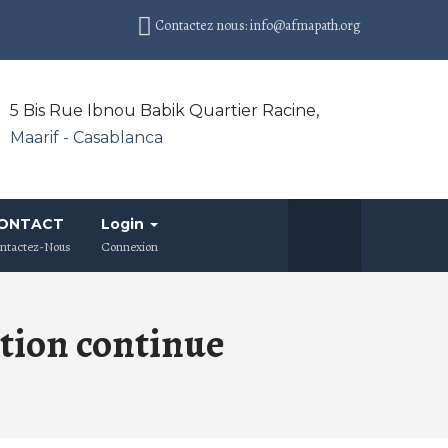
Contactez nous: info@afmapath.org
5 Bis Rue Ibnou Babik Quartier Racine,
Maarif - Casablanca
ONTACT
Login
ntactez-Nous
Connexion
tion continue