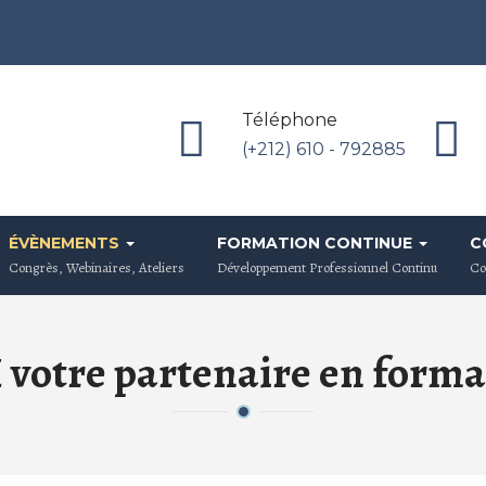
Téléphone
(+212) 610 - 792885
ÉVÈNEMENTS
FORMATION CONTINUE
C
Congrès, Webinaires, Ateliers
Développement Professionnel Continu
Co
otre partenaire en forma