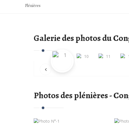
Plénières
Galerie des photos du Co
Photos des plénières - C