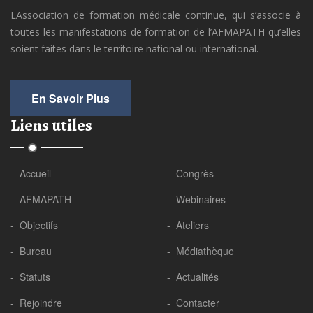
LAssociation de formation médicale continue, qui s’associe à
toutes les manifestations de formation de l’AFMAPATH qu’elles
soient faites dans le territoire national ou international.
En Savoir Plus
Liens utiles
- Accueil
- Congrès
- AFMAPATH
- Webinaires
- Objectifs
- Ateliers
- Bureau
- Médiathèque
- Statuts
- Actualités
- Rejoindre
- Contacter