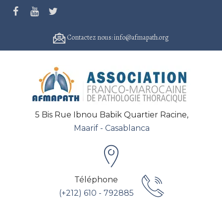
Contactez nous: info@afmapath.org
5 Bis Rue Ibnou Babik Quartier Racine,
Maarif - Casablanca
Téléphone
(+212) 610 - 792885