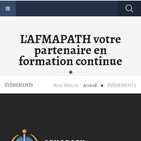
L'AFMAPATH votre
partenaire en
formation continue
ÉVÈNEMENTS
Vous êtes ici :
ÉVÈNEMENTS
Accueil