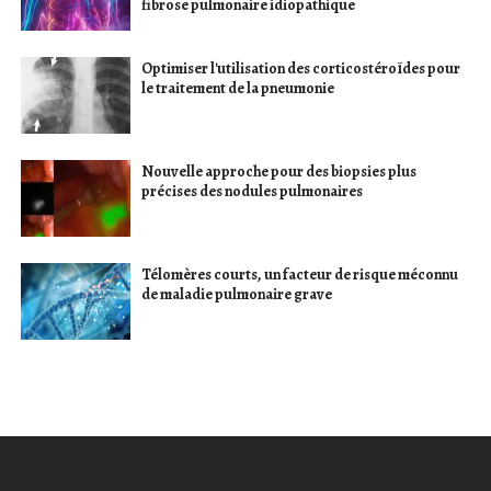
fibrose pulmonaire idiopathique
Optimiser l'utilisation des corticostéroïdes pour
le traitement de la pneumonie
Nouvelle approche pour des biopsies plus
précises des nodules pulmonaires
Télomères courts, un facteur de risque méconnu
de maladie pulmonaire grave