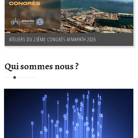
ATELIERS DU 23ÈME CONGRÈS AFMAPATH 2026
Qui sommes nous ?