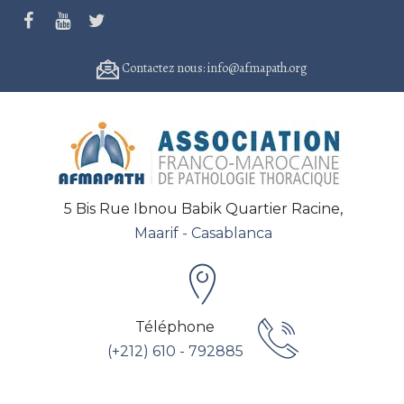
Contactez nous: info@afmapath.org
5 Bis Rue Ibnou Babik Quartier Racine,
Maarif - Casablanca
Téléphone
(+212) 610 - 792885