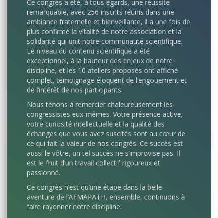
Ce congrès a été, à tous égards, une réussite
remarquable, avec 256 inscrits réunis dans une
ambiance fraternelle et bienveillante, il a une fois de
plus confirmé la vitalité de notre association et la
solidarité qui unit notre communauté scientifique.
Le niveau du contenu scientifique a été
exceptionnel, à la hauteur des enjeux de notre
discipline, et les 10 ateliers proposés ont affiché
complet, témoignage éloquent de l’engouement et
de l’intérêt de nos participants.
Nous tenons à remercier chaleureusement les
congressistes eux-mêmes. Votre présence active,
votre curiosité intellectuelle et la qualité des
échanges que vous avez suscités sont au cœur de
ce qui fait la valeur de nos congrès. Ce succès est
aussi le vôtre, un tel succès ne s’improvise pas. Il
est le fruit d’un travail collectif rigoureux et
passionné.
Ce congrès n’est qu’une étape dans la belle
aventure de l’AFMAPATH, ensemble, continuons à
faire rayonner notre discipline.