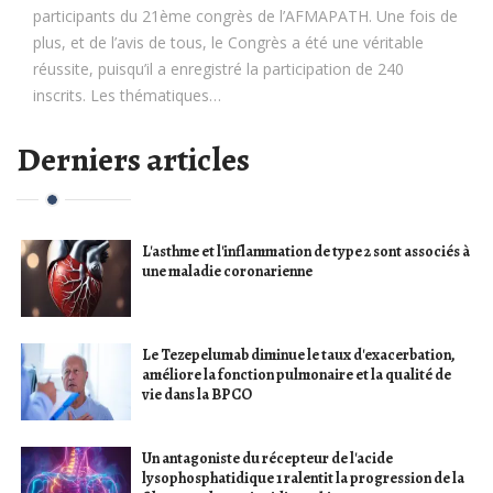
participants du 21ème congrès de l’AFMAPATH. Une fois de
plus, et de l’avis de tous, le Congrès a été une véritable
réussite, puisqu’il a enregistré la participation de 240
inscrits. Les thématiques…
Derniers articles
L'asthme et l'inflammation de type 2 sont associés à
une maladie coronarienne
Le Tezepelumab diminue le taux d'exacerbation,
améliore la fonction pulmonaire et la qualité de
vie dans la BPCO
Un antagoniste du récepteur de l'acide
lysophosphatidique 1 ralentit la progression de la