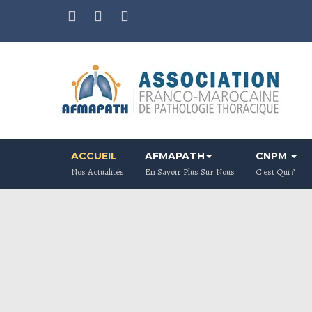
ACCUEIL
AFMAPATH
CNPM
Nos Actualités
En Savoir Plus Sur Nous
C'est Qui ?