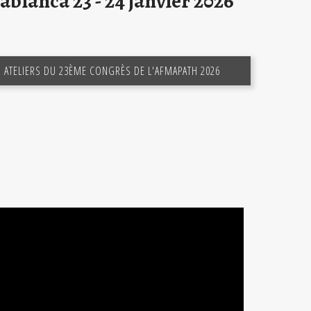
blanca 23 - 24 janvier 2026
ATELIERS DU 23ÈME CONGRÈS DE L'AFMAPATH 2026