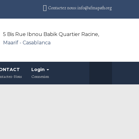
Contactez nous: info@afmapath.org
5 Bis Rue Ibnou Babik Quartier Racine,
Maarif - Casablanca
ONTACT
Login
ntactez-Nous
Connexion