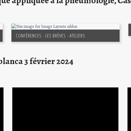
ue appliquée à la pneumologie, Casa
CONFÉRENCES - LES BRÈVES - ATELIERS
blanca 3 février 2024