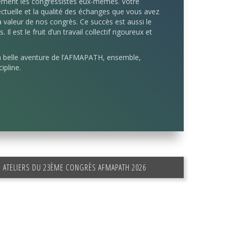
ement les congressistes eux-mêmes. Votre
lectuelle et la qualité des échanges que vous avez
a valeur de nos congrès. Ce succès est aussi le
Il est le fruit d’un travail collectif rigoureux et
la belle aventure de l’AFMAPATH, ensemble,
ipline.
ATELIERS DU 23ÈME CONGRÈS AFMAPATH 2026