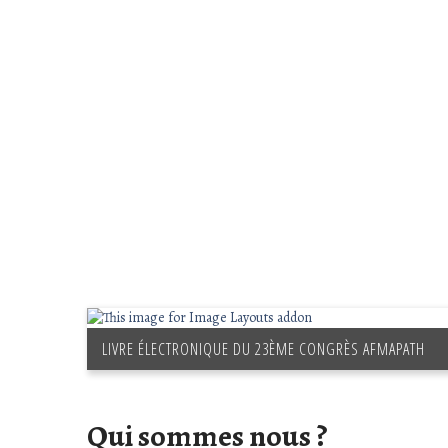
LIVRE ÉLECTRONIQUE DU 23ÈME CONGRÈS AFMAPATH
Qui sommes nous ?