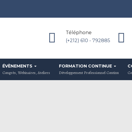
Téléphone
(+212) 610 - 792885
ÉVÈNEMENTS
FORMATION CONTINUE
C
Congrès, Webinaires, Ateliers
Développement Professionnel Continu
Co