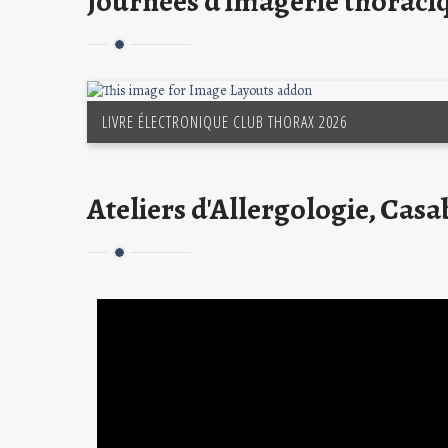
Journées d'imagerie thoraciq
LIVRE ÉLECTRONIQUE CLUB THORAX 2026
Ateliers d'Allergologie, Casa